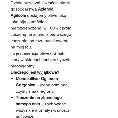
Dzięki przyjaźni z właścicielami
gospodarstwa
Azienda
Agricola
dostajemy oliwę taką,
jaką piją sami Włosi –
nierozcieńczoną, w 100% czystą,
tłoczoną na zimno, z pierwszego
tłoczenia, od razu butelkowaną
na miejscu.
To jest esencja oliwek. Smak,
który w sklepach jest praktycznie
nieosiągalny.
Dlaczego jest wyjątkowa?
Monocultivar Ogliarola
Garganica
– jedna odmiana,
czysty smak regionu
Tłoczenie na zimno tego
samego dnia
– zachowane
wszystkie aromaty i wartości
odżywcze