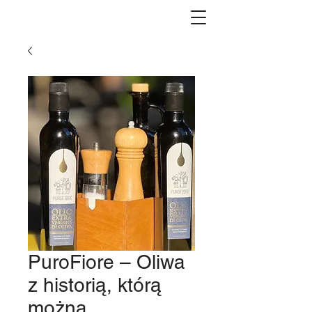
PuroFiore – Oliwa
z historią, którą
można