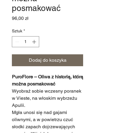
posmakować
Cena
96,00 zł
Sztuk
*
Dodaj do koszyka
PuroFiore – Oliwa z historią, którą
można posmakować
Wyobraź sobie wczesny poranek
w Vieste, na włoskim wybrzeżu
Apulii.
Mgła unosi się nad gajami
oliwnymi, a w powietrzu czuć
słodki zapach dojrzewających