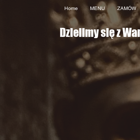
Home
MENU
ZAMÓW
Dzielimy się z Wa