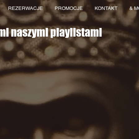
REZERWACJE
PROMOCJE
KONTAKT
& 
mi naszymi playlistami