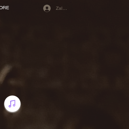
MORE
Zaloguj się