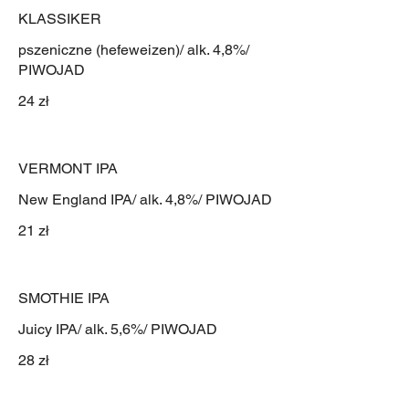
KLASSIKER
pszeniczne (hefeweizen)/ alk. 4,8%/
PIWOJAD
24 zł
VERMONT IPA
New England IPA/ alk. 4,8%/ PIWOJAD
21 zł
SMOTHIE IPA
Juicy IPA/ alk. 5,6%/ PIWOJAD
28 zł