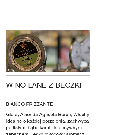
WINO LANE Z BECZKI
BIANCO FRIZZANTE
Glera, Azienda Agricola Boron, Włochy
Idealne o każdej porze dnia, zachwyca
perlistymi bąbelkami i intensywnym
zapachem. Lekko owocowy aromat z