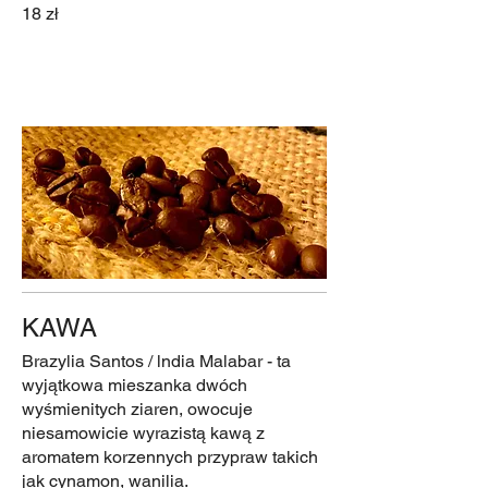
18 zł
KAWA
Brazylia Santos / lndia Malabar - ta
wyjątkowa mieszanka dwóch
wyśmienitych ziaren, owocuje
niesamowicie wyrazistą kawą z
aromatem korzennych przypraw takich
jak cynamon, wanilia.