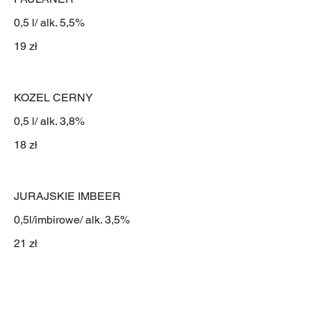
0,5 l/ alk. 5,5%
19 zł
KOZEL CERNY
0,5 l/ alk. 3,8%
18 zł
JURAJSKIE IMBEER
0,5l/imbirowe/ alk. 3,5%
21 zł