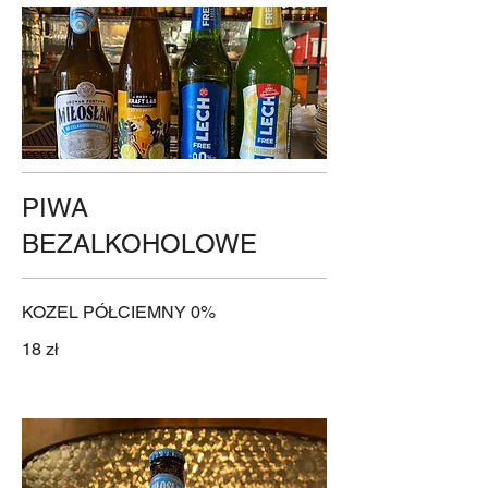
PIWA
BEZALKOHOLOWE
KOZEL PÓŁCIEMNY 0%
18 zł