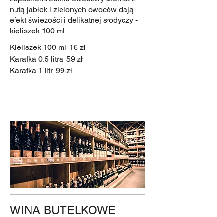
nutą jabłek i zielonych owoców dają
efekt świeżości i delikatnej słodyczy -
kieliszek 100 ml
Kieliszek 100 ml
18 zł
Karafka 0,5 litra
59 zł
Karafka 1 litr
99 zł
WINA BUTELKOWE