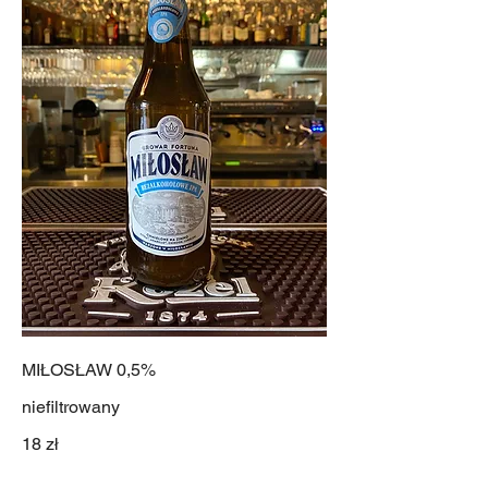
MIŁOSŁAW 0,5%
niefiltrowany
18 zł