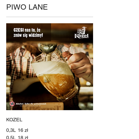
PIWO LANE
KOZEL
0,3L
16 zł
0,5L
18 zł