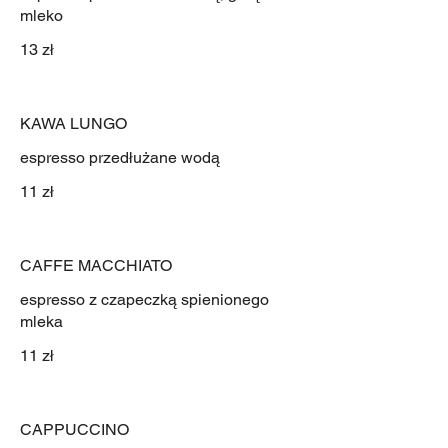
mleko
13 zł
KAWA LUNGO
espresso przedłużane wodą
11 zł
CAFFE MACCHIATO
espresso z czapeczką spienionego
11 zł
CAPPUCCINO