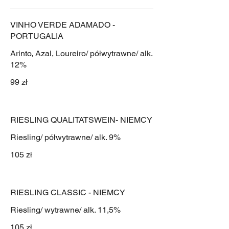
VINHO VERDE ADAMADO -
PORTUGALIA
Arinto, Azal, Loureiro/ półwytrawne/ alk.
12%
99 zł
RIESLING QUALITATSWEIN- NIEMCY
Riesling/ półwytrawne/ alk. 9%
105 zł
RIESLING CLASSIC - NIEMCY
Riesling/ wytrawne/ alk. 11,5%
105 zł