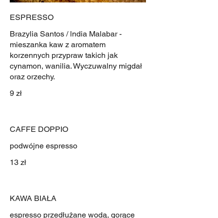
ESPRESSO
Brazylia Santos / lndia Malabar -
mieszanka kaw z aromatem
korzennych przypraw takich jak
cynamon, wanilia. Wyczuwalny migdał
oraz orzechy.
9 zł
CAFFE DOPPIO
podwójne espresso
13 zł
KAWA BIAŁA
espresso przedłużane wodą, gorące