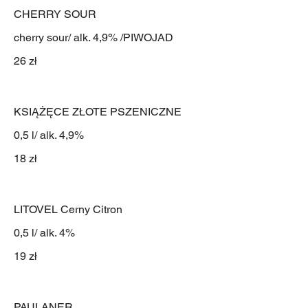
CHERRY SOUR
cherry sour/ alk. 4,9% /PIWOJAD
26 zł
KSIĄŻĘCE ZŁOTE PSZENICZNE
0,5 l/ alk. 4,9%
18 zł
LITOVEL Cerny Citron
0,5 l/ alk. 4%
19 zł
PAULANER