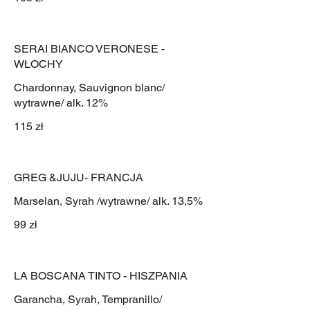
SERAI BIANCO VERONESE -
WŁOCHY
Chardonnay, Sauvignon blanc/
wytrawne/ alk. 12%
115 zł
GREG &JUJU- FRANCJA
Marselan, Syrah /wytrawne/ alk. 13,5%
99 zł
LA BOSCANA TINTO - HISZPANIA
Garancha, Syrah, Tempranillo/