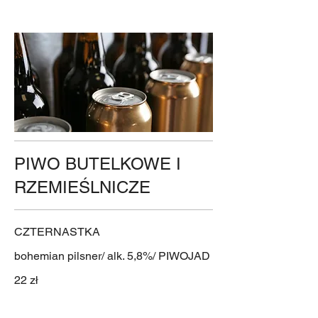
PIWO BUTELKOWE I
RZEMIEŚLNICZE
CZTERNASTKA
bohemian pilsner/ alk. 5,8%/ PIWOJAD
22 zł